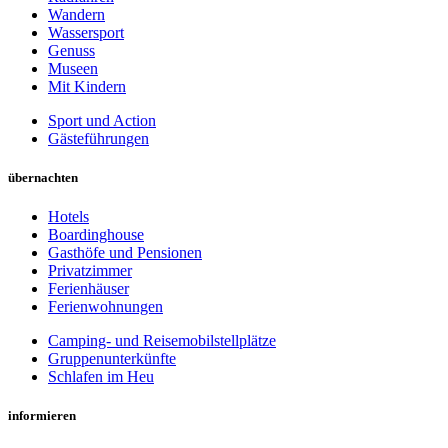
Wandern
Wassersport
Genuss
Museen
Mit Kindern
Sport und Action
Gästeführungen
übernachten
Hotels
Boardinghouse
Gasthöfe und Pensionen
Privatzimmer
Ferienhäuser
Ferienwohnungen
Camping- und Reisemobilstellplätze
Gruppenunterkünfte
Schlafen im Heu
informieren