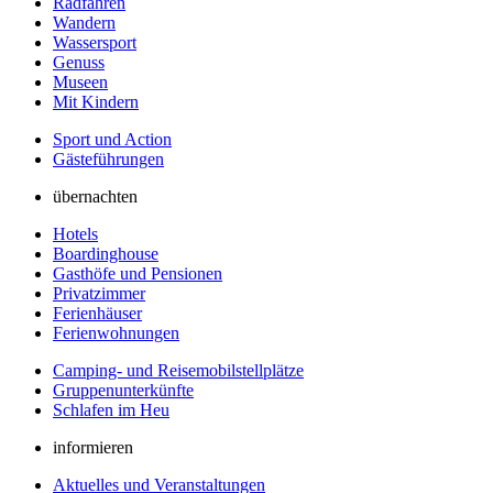
Radfahren
Wandern
Wassersport
Genuss
Museen
Mit Kindern
Sport und Action
Gästeführungen
übernachten
Hotels
Boardinghouse
Gasthöfe und Pensionen
Privatzimmer
Ferienhäuser
Ferienwohnungen
Camping- und Reisemobilstellplätze
Gruppenunterkünfte
Schlafen im Heu
informieren
Aktuelles und Veranstaltungen