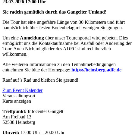
23.07.2026 17:00 Uhr
Sie radeln gemütlich durch das Gangelter Umland!
Die Tour hat eine ungefähre Länge von 30 Kilometern und führt
hauptsächlich über festen Bodenbelag mit wenigen Steigungen.
Um eine
Anmeldung
über unser Tourenportal wird gebeten. Dies
ermöglicht uns die Kontaktaufnahme bei Ausfall oder Änderung der
Tour. Auch Nichtmitglieder des ADFC sind rechtherzlich
willkommen.
Alle weiteren Informationen zu den Teilnahmebedingungen
entnehmen Sie bitte der Homepage:
https://heinsberg.adfc.de
Rauf auf’s Rad und bleiben Sie gesund!
Zum Event Kalender
Veranstaltungsort
Karte anzeigen
Treffpunkt:
Infocenter Gangelt
Am Freibad 13
52538 Heinsberg
Uhrzeit:
17.00 Uhr – 20.00 Uhr