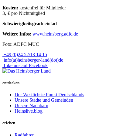
Kosten:
kostenfrei für Mitglieder
3,-€ pro Nichtmitglied
Schwierigkeitsgrad:
einfach
Weitere Infos:
www.heinsberg.adfc.de
Foto: ADFC MUC
+49 (0)24 52/13 14 15
info(at)heinsberger-land(dot)de
Like uns auf Facebook
entdecken
Der Westlichste Punkt Deutschlands
Unsere Städte und Gemeinden
Unsere Nachbarn
Heinslive.blog
erleben
Radfahren