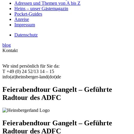
Adressen und Themen von A bis Z
Heins – unser Gästemagazin
Pocket-Guides
Anreise
Impressum
Datenschutz
blog
Kontakt
Wir sind persönlich für Sie da:
T +49 (0) 24 52/13 14 – 15
info(at)heinsberger-land(dot)de
Feierabendtour Gangelt – Geführte
Radtour des ADFC
Feierabendtour Gangelt – Geführte
Radtour des ADFC