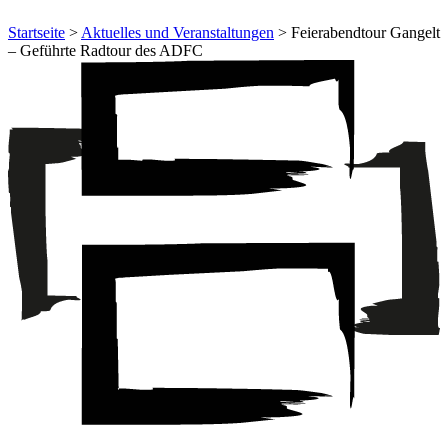
Startseite
>
Aktuelles und Veranstaltungen
> Feierabendtour Gangelt
– Geführte Radtour des ADFC