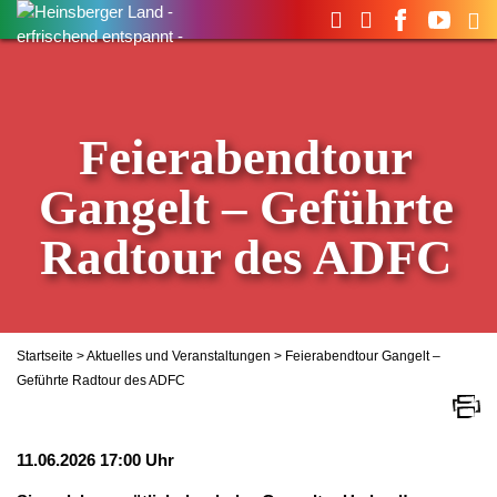
Suchen
nach:
Feierabendtour
Gangelt – Geführte
Radtour des ADFC
Startseite
>
Aktuelles und Veranstaltungen
> Feierabendtour Gangelt –
Geführte Radtour des ADFC
11.06.2026 17:00 Uhr