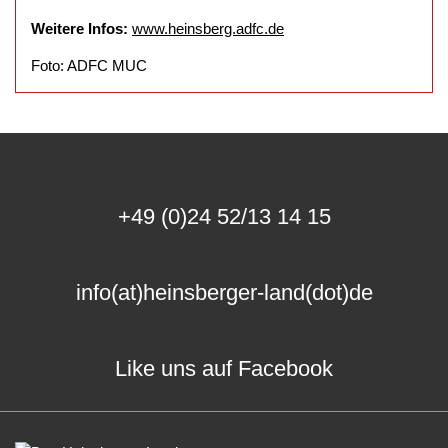
Weitere Infos:
www.heinsberg.adfc.de
Foto: ADFC MUC
+49 (0)24 52/13 14 15
info(at)heinsberger-land(dot)de
Like uns auf Facebook