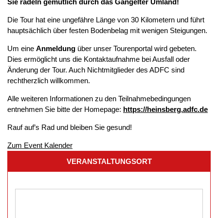
Sie radeln gemütlich durch das Gangelter Umland!
Die Tour hat eine ungefähre Länge von 30 Kilometern und führt
hauptsächlich über festen Bodenbelag mit wenigen Steigungen.
Um eine
Anmeldung
über unser Tourenportal wird gebeten.
Dies ermöglicht uns die Kontaktaufnahme bei Ausfall oder
Änderung der Tour. Auch Nichtmitglieder des ADFC sind
rechtherzlich willkommen.
Alle weiteren Informationen zu den Teilnahmebedingungen
entnehmen Sie bitte der Homepage:
https://heinsberg.adfc.de
Rauf auf’s Rad und bleiben Sie gesund!
Zum Event Kalender
VERANSTALTUNGSORT