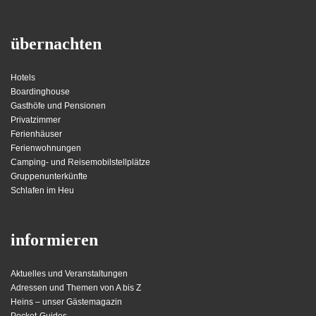
übernachten
Hotels
Boardinghouse
Gasthöfe und Pensionen
Privatzimmer
Ferienhäuser
Ferienwohnungen
Camping- und Reisemobilstellplätze
Gruppenunterkünfte
Schlafen im Heu
informieren
Aktuelles und Veranstaltungen
Adressen und Themen von A bis Z
Heins – unser Gästemagazin
Pocket-Guides