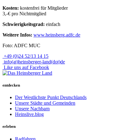
Kosten:
kostenfrei für Mitglieder
3,-€ pro Nichtmitglied
Schwierigkeitsgrad:
einfach
Weitere Infos:
www.heinsberg.adfc.de
Foto: ADFC MUC
+49 (0)24 52/13 14 15
info(at)heinsberger-land(dot)de
Like uns auf Facebook
entdecken
Der Westlichste Punkt Deutschlands
Unsere Städte und Gemeinden
Unsere Nachbarn
Heinslive.blog
erleben
Radfahren