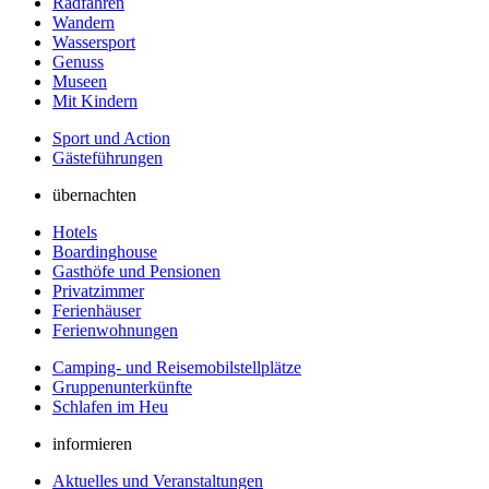
Radfahren
Wandern
Wassersport
Genuss
Museen
Mit Kindern
Sport und Action
Gästeführungen
übernachten
Hotels
Boardinghouse
Gasthöfe und Pensionen
Privatzimmer
Ferienhäuser
Ferienwohnungen
Camping- und Reisemobilstellplätze
Gruppenunterkünfte
Schlafen im Heu
informieren
Aktuelles und Veranstaltungen