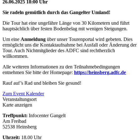
26.06.2025 18:00 Uhr
Sie radeln gemütlich durch das Gangelter Umland!
Die Tour hat eine ungefähre Länge von 30 Kilometern und führt
hauptsächlich über festen Bodenbelag mit wenigen Steigungen.
Um eine
Anmeldung
über unser Tourenportal wird gebeten. Dies
ermöglicht uns die Kontaktaufnahme bei Ausfall oder Änderung der
Tour. Auch Nichtmitglieder des ADFC sind rechtherzlich
willkommen.
Alle weiteren Informationen zu den Teilnahmebedingungen
entnehmen Sie bitte der Homepage:
https://heinsberg.adfc.de
Rauf auf’s Rad und bleiben Sie gesund!
Zum Event Kalender
Veranstaltungsort
Karte anzeigen
Treffpunkt:
Infocenter Gangelt
Am Freibad
52538 Heinsberg
Uhrzeit:
18.00 Uhr