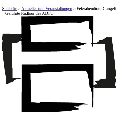
Startseite
>
Aktuelles und Veranstaltungen
> Feierabendtour Gangelt
– Geführte Radtour des ADFC