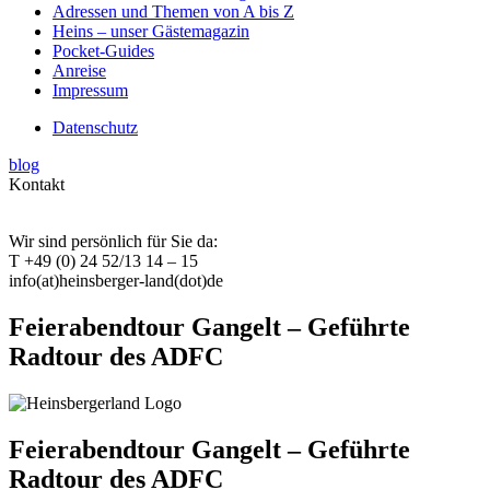
Adressen und Themen von A bis Z
Heins – unser Gästemagazin
Pocket-Guides
Anreise
Impressum
Datenschutz
blog
Kontakt
Wir sind persönlich für Sie da:
T +49 (0) 24 52/13 14 – 15
info(at)heinsberger-land(dot)de
Feierabendtour Gangelt – Geführte
Radtour des ADFC
Feierabendtour Gangelt – Geführte
Radtour des ADFC