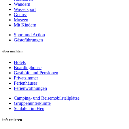
Wandern
Wassersport
Genuss
Museen
Mit Kindern
Sport und Action
Gästeführungen
übernachten
Hotels
Boardinghouse
Gasthöfe und Pensionen
Privatzimmer
Ferienhäuser
Ferienwohnungen
Camping- und Reisemobilstellplätze
Gruppenunterkünfte
Schlafen im Heu
informieren