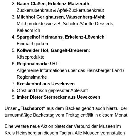
Bauer Claßen, Erkelenz-Matzerath
:
Zuckerrübenkraut & Apfel-Zuckerrübenkraut
Milchhof Gerighausen, Wassenberg-Myhl
:
Milchprodukte wie z.B. Schoko-/Vanille-Desserts,
Kakaomilch
Spargelhof Heimanns, Erkelenz-Lövenich
:
Einmachgurken
Kollweider Hof, Gangelt-Breberen
:
Käseprodukte
Regionalmarke / HL
:
Allgemeine Informationen über das Heinsberger Land /
Regionalmarke
Kreskenhof aus Uevekoven
Obst und frisch gepresster Apfelsaft
Imker Dieter Sternecker aus Uevekoven
Unser
„Flachsbrot“
aus dem Backes gehört auch hierzu, der
turnusmäßige Backestag vom Freitag entfällt in diesem Monat.
Eine weitere neue Aktion bietet der Verbund der Museen im
Kreis Heinsberg an diesem Tag an. Alle Museen veranstalten