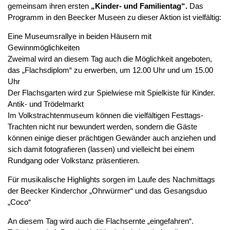
gemeinsam ihren ersten
„Kinder- und Familientag“.
Das
Programm in den Beecker Museen zu dieser Aktion ist vielfältig:
Eine Museumsrallye in beiden Häusern mit
Gewinnmöglichkeiten
Zweimal wird an diesem Tag auch die Möglichkeit angeboten,
das „Flachsdiplom“ zu erwerben, um 12.00 Uhr und um 15.00
Uhr
Der Flachsgarten wird zur Spielwiese mit Spielkiste für Kinder.
Antik- und Trödelmarkt
Im Volkstrachtenmuseum können die vielfältigen Festtags-
Trachten nicht nur bewundert werden, sondern die Gäste
können einige dieser prächtigen Gewänder auch anziehen und
sich damit fotografieren (lassen) und vielleicht bei einem
Rundgang oder Volkstanz präsentieren.
Für musikalische Highlights sorgen im Laufe des Nachmittags
der Beecker Kinderchor „Ohrwürmer“ und das Gesangsduo
„Coco“
An diesem Tag wird auch die Flachsernte „eingefahren“.