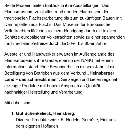
Beide Museen bieten Einblick in ihre Ausstellungen. Das
Flachsmuseum zeigt alles rund um den Flachs, von der
traditionellen Flachserarbeitung bis zum zukünftigen Bauen mit
Dämmplatten aus Flachs. Das Museum für Europäische
Volkstrachten lädt ein zu einem Rundgang durch die textilen
Schätze europäischer Volkstrachten sowie zu einer spannenden
multimedialen Zeitreise durch die 50-er bis 90-er Jahre.
Aussteller und Handwerker erwarten im Außengelände des
Flachsmuseums ihre Gäste, ebenso der NABU mit einem
Informationsstand. Eine Besonderheit in diesem Jahr ist die
Beteiligung von Betrieben aus dem Verbund
„Heinsberger
Land – das schmeckt man“
. Sie zeigen und bieten regional
erzeugte Produkte mit hohem Anspruch an Qualität,
nachhaltiger Herstellung und Verarbeitung.
Mit dabei sind:
Gut Schenkelieck, Heinsberg
:
Diverse Produkte wie z.B. Nudeln, Gemüse, Eier aus
dem eigenen Hofladen