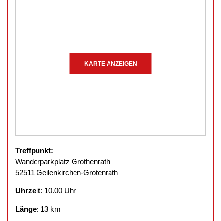
KARTE ANZEIGEN
Treffpunkt:
Wanderparkplatz Grothenrath
52511 Geilenkirchen-Grotenrath
Uhrzeit
: 10.00 Uhr
Länge
: 13 km