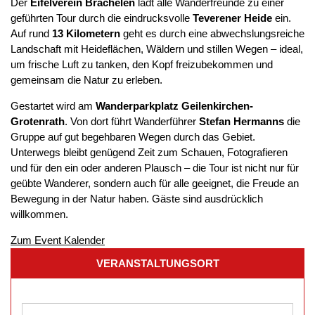
Der
Eifelverein Brachelen
lädt alle Wanderfreunde zu einer
geführten Tour durch die eindrucksvolle
Teverener Heide
ein.
Auf rund
13 Kilometern
geht es durch eine abwechslungsreiche
Landschaft mit Heideflächen, Wäldern und stillen Wegen – ideal,
um frische Luft zu tanken, den Kopf freizubekommen und
gemeinsam die Natur zu erleben.
Gestartet wird am
Wanderparkplatz Geilenkirchen-
Grotenrath
. Von dort führt Wanderführer
Stefan Hermanns
die
Gruppe auf gut begehbaren Wegen durch das Gebiet.
Unterwegs bleibt genügend Zeit zum Schauen, Fotografieren
und für den ein oder anderen Plausch – die Tour ist nicht nur für
geübte Wanderer, sondern auch für alle geeignet, die Freude an
Bewegung in der Natur haben. Gäste sind ausdrücklich
willkommen.
Zum Event Kalender
VERANSTALTUNGSORT