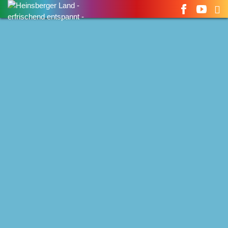
Suchen
nach: