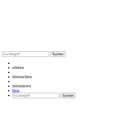
Suchen
nach:
erleben
übernachten
informieren
blog
Suchen
nach: