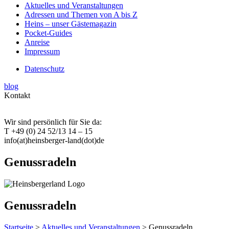
Aktuelles und Veranstaltungen
Adressen und Themen von A bis Z
Heins – unser Gästemagazin
Pocket-Guides
Anreise
Impressum
Datenschutz
blog
Kontakt
Wir sind persönlich für Sie da:
T +49 (0) 24 52/13 14 – 15
info(at)heinsberger-land(dot)de
Genussradeln
Genussradeln
Startseite
>
Aktuelles und Veranstaltungen
> Genussradeln