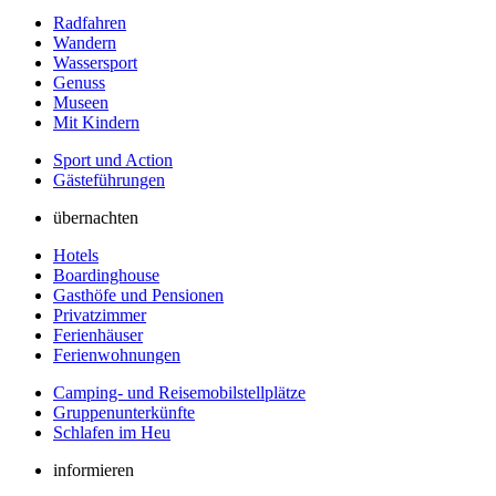
Radfahren
Wandern
Wassersport
Genuss
Museen
Mit Kindern
Sport und Action
Gästeführungen
übernachten
Hotels
Boardinghouse
Gasthöfe und Pensionen
Privatzimmer
Ferienhäuser
Ferienwohnungen
Camping- und Reisemobilstellplätze
Gruppenunterkünfte
Schlafen im Heu
informieren