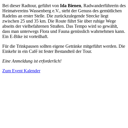
Bei dieser Radtour, geführt von
Ida Bienen
, Radwanderführerin des
Heimatvereins Wassenberg e.V., steht der Genuss des gemütlichen
Radelns an erster Stelle. Die zurückzulegende Strecke liegt
zwischen 25 und 35 km. Die Route führt Sie über ruhige Wege
abseits der vielbefahrenen Straßen. Das Tempo wird so gewählt,
dass man unterwegs Flora und Fauna genüsslich wahrnehmen kann.
Ein E-Bike ist vorteilhaft.
Für die Trinkpausen sollten eigene Getränke mitgeführt werden. Die
Einkehr in ein Café ist fester Bestandteil der Tour.
Eine Anmeldung ist erforderlich!
Zum Event Kalender
VERANSTALTUNGSORT