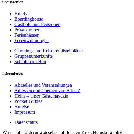
übernachten
Hotels
Boardinghouse
Gasthöfe und Pensionen
Privatzimmer
Ferienhäuser
Ferienwohnungen
Camping- und Reisemobilstellplätze
Gruppenunterkünfte
Schlafen im Heu
informieren
Aktuelles und Veranstaltungen
Adressen und Themen von A bis Z
Heins – unser Gästemagazin
Pocket-Guides
Anreise
Impressum
Datenschutz
Wirt­schafts­för­der­ungs­ge­sell­schaft für den Kreis Heins­berg mbH -