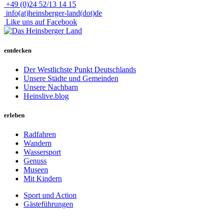
+49 (0)24 52/13 14 15
info(at)heinsberger-land(dot)de
Like uns auf Facebook
entdecken
Der Westlichste Punkt Deutschlands
Unsere Städte und Gemeinden
Unsere Nachbarn
Heinslive.blog
erleben
Radfahren
Wandern
Wassersport
Genuss
Museen
Mit Kindern
Sport und Action
Gästeführungen