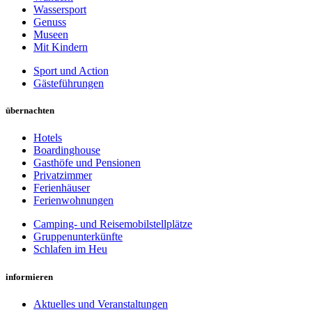
Wassersport
Genuss
Museen
Mit Kindern
Sport und Action
Gästeführungen
übernachten
Hotels
Boardinghouse
Gasthöfe und Pensionen
Privatzimmer
Ferienhäuser
Ferienwohnungen
Camping- und Reisemobilstellplätze
Gruppenunterkünfte
Schlafen im Heu
informieren
Aktuelles und Veranstaltungen