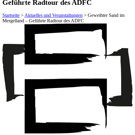
Geführte Radtour des ADFC
Startseite
>
Aktuelles und Veranstaltungen
> Geweihter Sand im
Mergelland – Geführte Radtour des ADFC