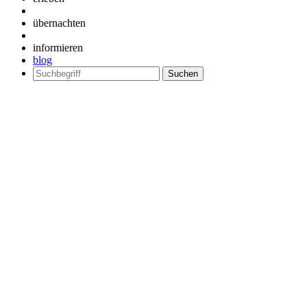
übernachten
informieren
blog
Suchen
nach: