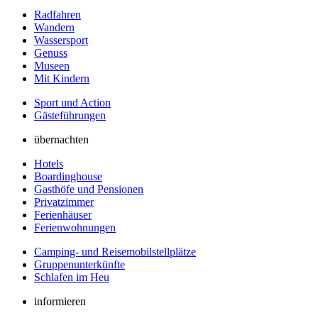
Radfahren
Wandern
Wassersport
Genuss
Museen
Mit Kindern
Sport und Action
Gästeführungen
übernachten
Hotels
Boardinghouse
Gasthöfe und Pensionen
Privatzimmer
Ferienhäuser
Ferienwohnungen
Camping- und Reisemobilstellplätze
Gruppenunterkünfte
Schlafen im Heu
informieren