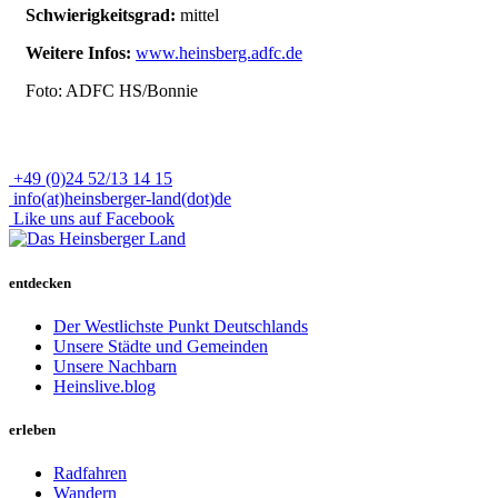
Schwierigkeitsgrad:
mittel
Weitere Infos:
www.heinsberg.adfc.de
Foto: ADFC HS/Bonnie
+49 (0)24 52/13 14 15
info(at)heinsberger-land(dot)de
Like uns auf Facebook
entdecken
Der Westlichste Punkt Deutschlands
Unsere Städte und Gemeinden
Unsere Nachbarn
Heinslive.blog
erleben
Radfahren
Wandern