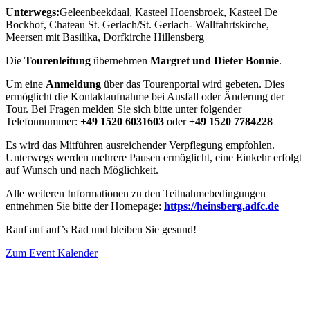
Unterwegs:
Geleenbeekdaal, Kasteel Hoensbroek, Kasteel De
Bockhof, Chateau St. Gerlach/St. Gerlach- Wallfahrtskirche,
Meersen mit Basilika, Dorfkirche Hillensberg
Die
Tourenleitung
übernehmen
Margret und Dieter Bonnie
.
Um eine
Anmeldung
über das Tourenportal wird gebeten. Dies
ermöglicht die Kontaktaufnahme bei Ausfall oder Änderung der
Tour. Bei Fragen melden Sie sich bitte unter folgender
Telefonnummer:
+49 1520 6031603
oder
+49 1520 7784228
Es wird das Mitführen ausreichender Verpflegung empfohlen.
Unterwegs werden mehrere Pausen ermöglicht, eine Einkehr erfolgt
auf Wunsch und nach Möglichkeit.
Alle weiteren Informationen zu den Teilnahmebedingungen
entnehmen Sie bitte der Homepage:
https://heinsberg.adfc.de
Rauf auf auf’s Rad und bleiben Sie gesund!
Zum Event Kalender
VERANSTALTUNGSORT