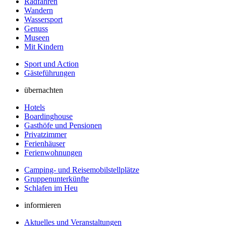
Radfahren
Wandern
Wassersport
Genuss
Museen
Mit Kindern
Sport und Action
Gästeführungen
übernachten
Hotels
Boardinghouse
Gasthöfe und Pensionen
Privatzimmer
Ferienhäuser
Ferienwohnungen
Camping- und Reisemobilstellplätze
Gruppenunterkünfte
Schlafen im Heu
informieren
Aktuelles und Veranstaltungen