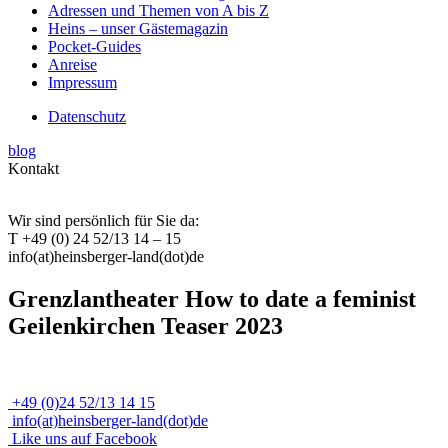
Adressen und Themen von A bis Z
Heins – unser Gästemagazin
Pocket-Guides
Anreise
Impressum
Datenschutz
blog
Kontakt
Wir sind persönlich für Sie da:
T +49 (0) 24 52/13 14 – 15
info(at)heinsberger-land(dot)de
Grenzlantheater How to date a feminist
Geilenkirchen Teaser 2023
+49 (0)24 52/13 14 15
info(at)heinsberger-land(dot)de
Like uns auf Facebook