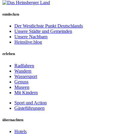
entdecken
Der Westlichste Punkt Deutschlands
Unsere Städte und Gemeinden
Unsere Nachbarn
Heinslive.blog
erleben
Radfahren
Wandern
Wassersport
Genuss
Museen
Mit Kindern
Sport und Action
Gästeführungen
übernachten
Hotels