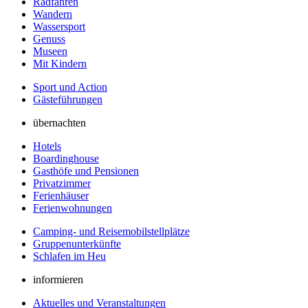
Radfahren
Wandern
Wassersport
Genuss
Museen
Mit Kindern
Sport und Action
Gästeführungen
übernachten
Hotels
Boardinghouse
Gasthöfe und Pensionen
Privatzimmer
Ferienhäuser
Ferienwohnungen
Camping- und Reisemobilstellplätze
Gruppenunterkünfte
Schlafen im Heu
informieren
Aktuelles und Veranstaltungen