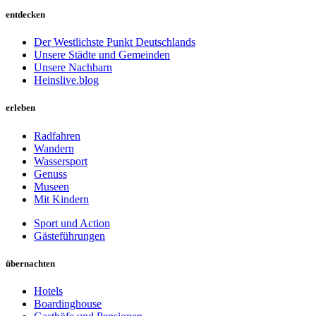
entdecken
Der Westlichste Punkt Deutschlands
Unsere Städte und Gemeinden
Unsere Nachbarn
Heinslive.blog
erleben
Radfahren
Wandern
Wassersport
Genuss
Museen
Mit Kindern
Sport und Action
Gästeführungen
übernachten
Hotels
Boardinghouse