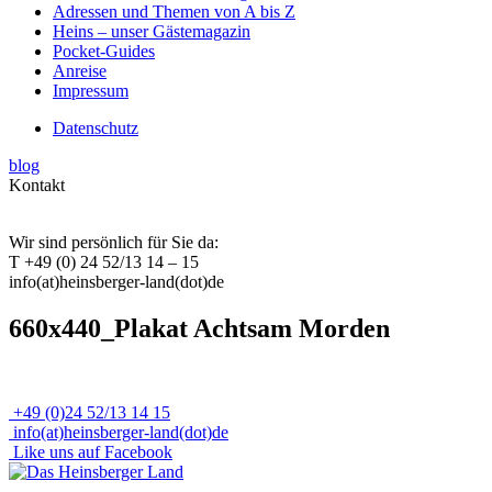
Adressen und Themen von A bis Z
Heins – unser Gästemagazin
Pocket-Guides
Anreise
Impressum
Datenschutz
blog
Kontakt
Wir sind persönlich für Sie da:
T +49 (0) 24 52/13 14 – 15
info(at)heinsberger-land(dot)de
660x440_Plakat Achtsam Morden
+49 (0)24 52/13 14 15
info(at)heinsberger-land(dot)de
Like uns auf Facebook