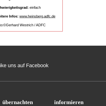
hwierigkeitsgrad:
einfach
itere Infos:
www.heinsberg.adfc.de
to:©Gerhard Westrich / ADFC
ike uns auf Facebook
übernachten
informieren