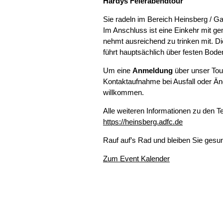
Hardys Feierabendtour
Sie radeln im Bereich Heinsberg / G
Im Anschluss ist eine Einkehr mit g
nehmt ausreichend zu trinken mit. D
führt hauptsächlich über festen Bode
Um eine
Anmeldung
über unser Tour
Kontaktaufnahme bei Ausfall oder Än
willkommen.
Alle weiteren Informationen zu den
https://heinsberg.adfc.de
Rauf auf’s Rad und bleiben Sie gesu
Zum Event Kalender