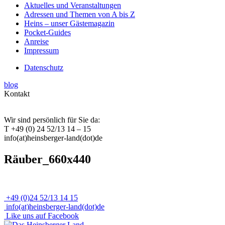
Aktuelles und Veranstaltungen
Adressen und Themen von A bis Z
Heins – unser Gästemagazin
Pocket-Guides
Anreise
Impressum
Datenschutz
blog
Kontakt
Wir sind persönlich für Sie da:
T +49 (0) 24 52/13 14 – 15
info(at)heinsberger-land(dot)de
Räuber_660x440
+49 (0)24 52/13 14 15
info(at)heinsberger-land(dot)de
Like uns auf Facebook