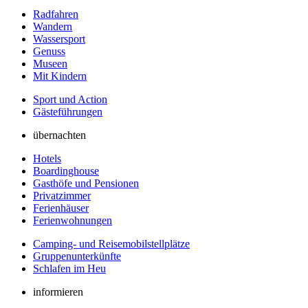
Radfahren
Wandern
Wassersport
Genuss
Museen
Mit Kindern
Sport und Action
Gästeführungen
übernachten
Hotels
Boardinghouse
Gasthöfe und Pensionen
Privatzimmer
Ferienhäuser
Ferienwohnungen
Camping- und Reisemobilstellplätze
Gruppenunterkünfte
Schlafen im Heu
informieren