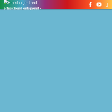
Suchen
nach: