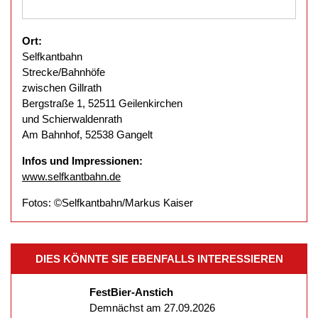
Ort:
Selfkantbahn
Strecke/Bahnhöfe
zwischen Gillrath
Bergstraße 1, 52511 Geilenkirchen
und Schierwaldenrath
Am Bahnhof, 52538 Gangelt
Infos und Impressionen:
www.selfkantbahn.de
Fotos: ©Selfkantbahn/Markus Kaiser
DIES KÖNNTE SIE EBENFALLS INTERESSIEREN
FestBier-Anstich
Demnächst am 27.09.2026