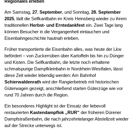
Regionales erleben
Am Samstag,
27. September
, und Sonntag,
28. September
2025
, lädt die Selfkantbahn im Kreis Heinsberg wieder zu ihrem
traditionellen
Herbst- und Erntedankfest
ein. Zwei Tage lang
können Besucher in die Vergangenheit eintauchen und
Eisenbahngeschichte hautnah erleben.
Früher transportierte die Eisenbahn alles, was heute der Lkw
befördert – von Zuckerrüben über Kartoffeln bis hin zu Dünger
und Kisten. Die Selfkantbahn, die letzte noch erhaltene
schmalspurige Dampfkleinbahn in Nordrhein-Westfalen, lässt
diese Zeit wieder lebendig werden: Am Bahnhof
Schierwaldenrath
wird der Rangierbetrieb mit historischen
Güterwagen gezeigt, anschließend starten Güterzüge wie vor
rund 70 Jahren durch die Region.
Ein besonderes Highlight ist der Einsatz der liebevoll
restaurierten
Kastendampflok „RUR“
der früheren Dürener
Dampfstraßenbahn, die nach jahrzehntelanger Abstellzeit wieder
auf der Strecke unterwegs ist.