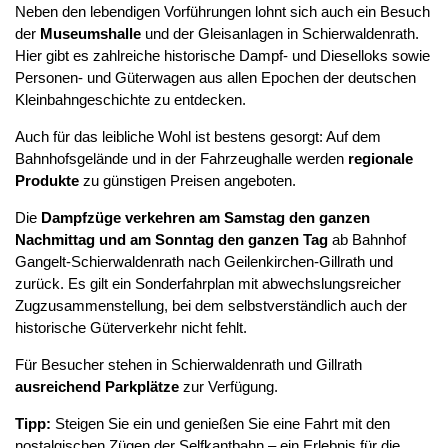
Neben den lebendigen Vorführungen lohnt sich auch ein Besuch
der
Museumshalle
und der Gleisanlagen in Schierwaldenrath.
Hier gibt es zahlreiche historische Dampf- und Dieselloks sowie
Personen- und Güterwagen aus allen Epochen der deutschen
Kleinbahngeschichte zu entdecken.
Auch für das leibliche Wohl ist bestens gesorgt: Auf dem
Bahnhofsgelände und in der Fahrzeughalle werden
regionale
Produkte
zu günstigen Preisen angeboten.
Die
Dampfzüge verkehren am Samstag den ganzen
Nachmittag und am Sonntag den ganzen Tag
ab Bahnhof
Gangelt-Schierwaldenrath nach Geilenkirchen-Gillrath und
zurück. Es gilt ein Sonderfahrplan mit abwechslungsreicher
Zugzusammenstellung, bei dem selbstverständlich auch der
historische Güterverkehr nicht fehlt.
Für Besucher stehen in Schierwaldenrath und Gillrath
ausreichend Parkplätze
zur Verfügung.
Tipp:
Steigen Sie ein und genießen Sie eine Fahrt mit den
nostalgischen Zügen der Selfkantbahn – ein Erlebnis für die