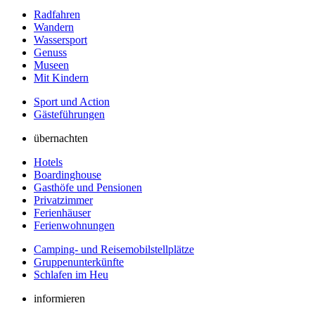
Radfahren
Wandern
Wassersport
Genuss
Museen
Mit Kindern
Sport und Action
Gästeführungen
übernachten
Hotels
Boardinghouse
Gasthöfe und Pensionen
Privatzimmer
Ferienhäuser
Ferienwohnungen
Camping- und Reisemobilstellplätze
Gruppenunterkünfte
Schlafen im Heu
informieren