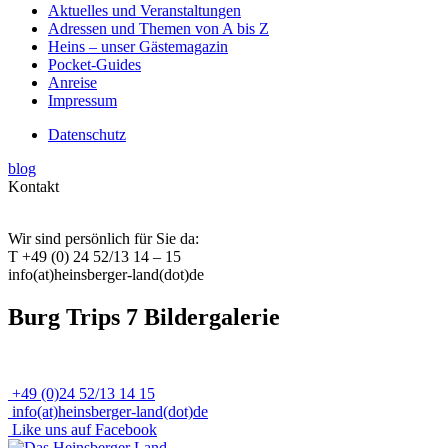
Aktuelles und Veranstaltungen
Adressen und Themen von A bis Z
Heins – unser Gästemagazin
Pocket-Guides
Anreise
Impressum
Datenschutz
blog
Kontakt
Wir sind persönlich für Sie da:
T +49 (0) 24 52/13 14 – 15
info(at)heinsberger-land(dot)de
Burg Trips 7 Bildergalerie
+49 (0)24 52/13 14 15
info(at)heinsberger-land(dot)de
Like uns auf Facebook