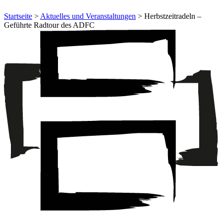
Startseite
>
Aktuelles und Veranstaltungen
> Herbstzeitradeln –
Geführte Radtour des ADFC