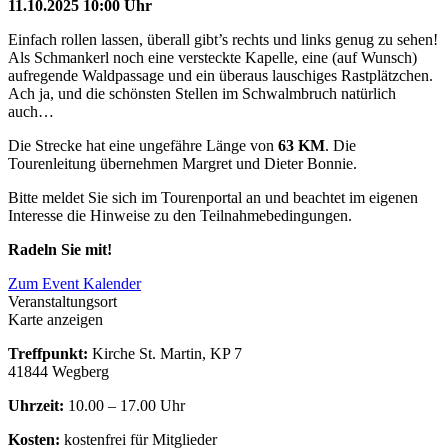
11.10.2025 10:00 Uhr
Einfach rollen lassen, überall gibt’s rechts und links genug zu sehen!
Als Schmankerl noch eine versteckte Kapelle, eine (auf Wunsch)
aufregende Waldpassage und ein überaus lauschiges Rastplätzchen.
Ach ja, und die schönsten Stellen im Schwalmbruch natürlich
auch…
Die Strecke hat eine ungefähre Länge von
63 KM
. Die
Tourenleitung übernehmen Margret und Dieter Bonnie.
Bitte meldet Sie sich im Tourenportal an und beachtet im eigenen
Interesse die Hinweise zu den Teilnahmebedingungen.
Radeln Sie mit!
Zum Event Kalender
Veranstaltungsort
Karte anzeigen
Treffpunkt:
Kirche St. Martin, KP 7
41844 Wegberg
Uhrzeit:
10.00 – 17.00 Uhr
Kosten:
kostenfrei für Mitglieder