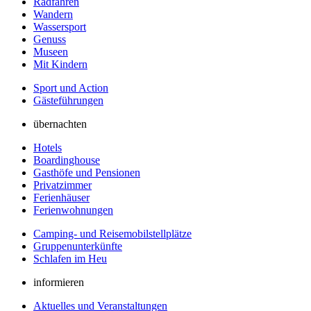
Radfahren
Wandern
Wassersport
Genuss
Museen
Mit Kindern
Sport und Action
Gästeführungen
übernachten
Hotels
Boardinghouse
Gasthöfe und Pensionen
Privatzimmer
Ferienhäuser
Ferienwohnungen
Camping- und Reisemobilstellplätze
Gruppenunterkünfte
Schlafen im Heu
informieren
Aktuelles und Veranstaltungen