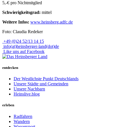
5,-€ pro Nichtmitglied
Schwierigkeitsgrad:
mittel
Weitere Infos:
www.heinsberg.adfc.de
Foto: Claudia Redeker
+49 (0)24 52/13 14 15
info(at)heinsberger-land(dot)de
Like uns auf Facebook
entdecken
Der Westlichste Punkt Deutschlands
Unsere Städte und Gemeinden
Unsere Nachbarn
Heinslive.blog
erleben
Radfahren
Wandern
Wassersport