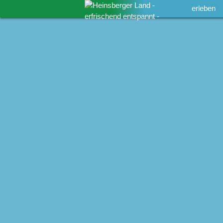
erleben