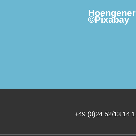
Hoengener
©Pixabay
+49 (0)24 52/13 14 