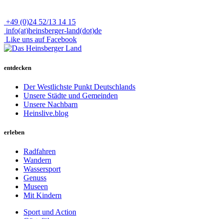
+49 (0)24 52/13 14 15
info(at)heinsberger-land(dot)de
Like uns auf Facebook
entdecken
Der Westlichste Punkt Deutschlands
Unsere Städte und Gemeinden
Unsere Nachbarn
Heinslive.blog
erleben
Radfahren
Wandern
Wassersport
Genuss
Museen
Mit Kindern
Sport und Action