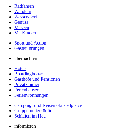
Radfahren
Wandern
Wassersport
Genuss
Museen
Mit Kindern
Sport und Action
Gästeführungen
übernachten
Hotels
Boardinghouse
Gasthöfe und Pensionen
Privatzimmer
Ferienhäuser
Ferienwohnungen
Camping- und Reisemobilstellplätze
Gruppenunterkünfte
Schlafen im Heu
informieren