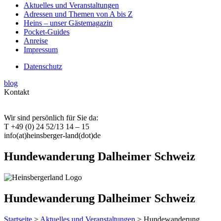
Aktuelles und Veranstaltungen
Adressen und Themen von A bis Z
Heins – unser Gästemagazin
Pocket-Guides
Anreise
Impressum
Datenschutz
blog
Kontakt
Wir sind persönlich für Sie da:
T +49 (0) 24 52/13 14 – 15
info(at)heinsberger-land(dot)de
Hundewanderung Dalheimer Schweiz
Hundewanderung Dalheimer Schweiz
Startseite
>
Aktuelles und Veranstaltungen
> Hundewanderung