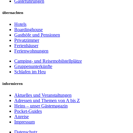
Gästeführungen
übernachten
Hotels
Boardinghouse
Gasthöfe und Pensionen
Privatzimmer
Ferienhäuser
Ferienwohnungen
Camping- und Reisemobilstellplätze
Gruppenunterkünfte
Schlafen im Heu
informieren
Aktuelles und Veranstaltungen
Adressen und Themen von A bis Z
Heins – unser Gästemagazin
Pocket-Guides
Anreise
Impressum
Datenschutz