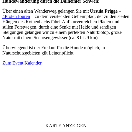
Hundewanderung durch die Dalheimer Schweiz
Über einen alten Wanderweg gelangen Sie mit
Ursula Prigge
–
4PfotenTouren
– zu dem versteckten Geheimpfad, der zu den steilen
Hängen des Rothenbachs führt. Auf kurvenreichen Pfaden und
stillen Forstwegen, durch eine Senke mit Heide und sandigen
Steigungen gelangen wir zu einem perfekten Naturbiotop, große
Natur mit einem Seerosengewässer (ca. 8 bis 9 km).
Überwiegend ist der Freilauf für die Hunde möglich, in
Naturschutzgebieten gilt Leinenpflicht.
Zum Event Kalender
VERANSTALTUNGSORT
KARTE ANZEIGEN