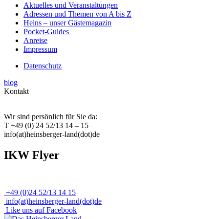
Aktuelles und Veranstaltungen
Adressen und Themen von A bis Z
Heins – unser Gästemagazin
Pocket-Guides
Anreise
Impressum
Datenschutz
blog
Kontakt
Wir sind persönlich für Sie da:
T +49 (0) 24 52/13 14 – 15
info(at)heinsberger-land(dot)de
IKW Flyer
+49 (0)24 52/13 14 15
info(at)heinsberger-land(dot)de
Like uns auf Facebook