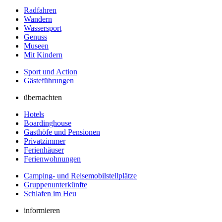
Radfahren
Wandern
Wassersport
Genuss
Museen
Mit Kindern
Sport und Action
Gästeführungen
übernachten
Hotels
Boardinghouse
Gasthöfe und Pensionen
Privatzimmer
Ferienhäuser
Ferienwohnungen
Camping- und Reisemobilstellplätze
Gruppenunterkünfte
Schlafen im Heu
informieren