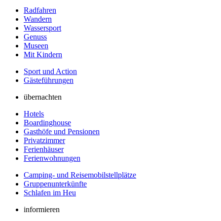
Radfahren
Wandern
Wassersport
Genuss
Museen
Mit Kindern
Sport und Action
Gästeführungen
übernachten
Hotels
Boardinghouse
Gasthöfe und Pensionen
Privatzimmer
Ferienhäuser
Ferienwohnungen
Camping- und Reisemobilstellplätze
Gruppenunterkünfte
Schlafen im Heu
informieren