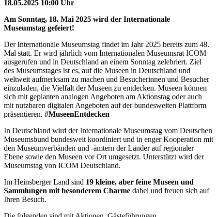
18.05.2025 10:00 Uhr
Am Sonntag, 18. Mai 2025 wird der Internationale
Museumstag gefeiert!
Der Internationale Museumstag findet im Jahr 2025 bereits zum 48.
Mal statt. Er wird jährlich vom Internationalen Museumsrat ICOM
ausgerufen und in Deutschland an einem Sonntag zelebriert. Ziel
des Museumstages ist es, auf die Museen in Deutschland und
weltweit aufmerksam zu machen und Besucherinnen und Besucher
einzuladen, die Vielfalt der Museen zu entdecken. Museen können
sich mit geplanten analogen Angeboten am Aktionstag oder auch
mit nutzbaren digitalen Angeboten
auf der bundesweiten Plattform
präsentieren.
#MuseenEntdecken
In Deutschland wird der Internationale Museumstag vom Deutschen
Museumsbund bundesweit koordiniert und in enger Kooperation mit
den Museumverbänden und -ämtern der Länder auf regionaler
Ebene sowie den Museen vor Ort umgesetzt. Unterstützt wird der
Museumstag von ICOM Deutschland.
Im Heinsberger Land sind
19 kleine, aber feine Museen und
Sammlungen mit besonderem Charme
dabei und freuen sich auf
Ihren Besuch.
Die folgenden sind mit Aktionen, Gästeführungen,