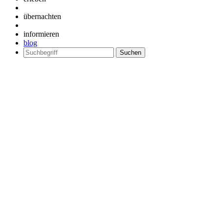
übernachten
informieren
blog
Suchen
nach: