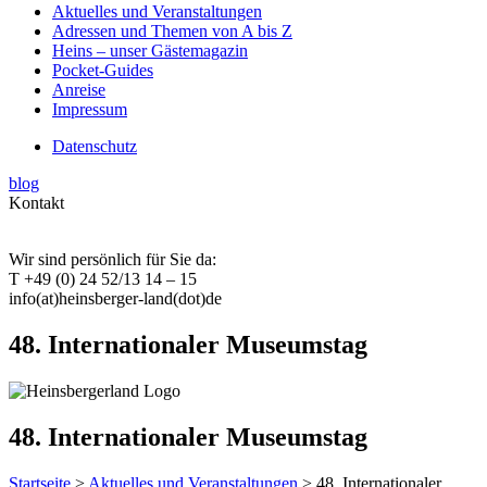
Aktuelles und Veranstaltungen
Adressen und Themen von A bis Z
Heins – unser Gästemagazin
Pocket-Guides
Anreise
Impressum
Datenschutz
blog
Kontakt
Wir sind persönlich für Sie da:
T +49 (0) 24 52/13 14 – 15
info(at)heinsberger-land(dot)de
48. Internationaler Museumstag
48. Internationaler Museumstag
Startseite
>
Aktuelles und Veranstaltungen
> 48. Internationaler