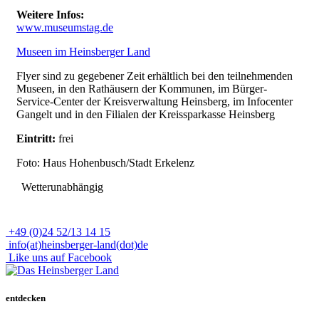
Weitere Infos:
www.museumstag.de
Museen im Heinsberger Land
Flyer sind zu gegebener Zeit erhältlich bei den teilnehmenden
Museen, in den Rathäusern der Kommunen, im Bürger-
Service-Center der Kreisverwaltung Heinsberg, im Infocenter
Gangelt und in den Filialen der Kreissparkasse Heinsberg
Eintritt:
frei
Foto: Haus Hohenbusch/Stadt Erkelenz
Wetterunabhängig
+49 (0)24 52/13 14 15
info(at)heinsberger-land(dot)de
Like uns auf Facebook
entdecken