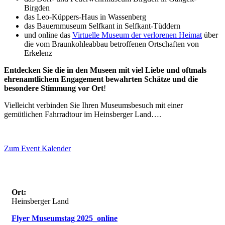
Birgden
das Leo-Küppers-Haus in Wassenberg
das Bauernmuseum Selfkant in Selfkant-Tüddern
und online das
Virtuelle Museum der verlorenen Heimat
über
die vom Braunkohleabbau betroffenen Ortschaften von
Erkelenz
Entdecken Sie die in den Museen mit viel Liebe und oftmals
ehrenamtlichem Engagement bewahrten Schätze und die
besondere Stimmung vor Ort
!
Vielleicht verbinden Sie Ihren Museumsbesuch mit einer
gemütlichen Fahrradtour im Heinsberger Land….
Zum Event Kalender
VERANSTALTUNGSORT
Ort:
Heinsberger Land
Flyer Museumstag 2025_online