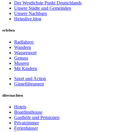
Der Westlichste Punkt Deutschlands
Unsere Städte und Gemeinden
Unsere Nachbarn
Heinslive.blog
erleben
Radfahren
Wandern
Wassersport
Genuss
Museen
Mit Kindern
Sport und Action
Gästeführungen
übernachten
Hotels
Boardinghouse
Gasthöfe und Pensionen
Privatzimmer
Ferienhäuser