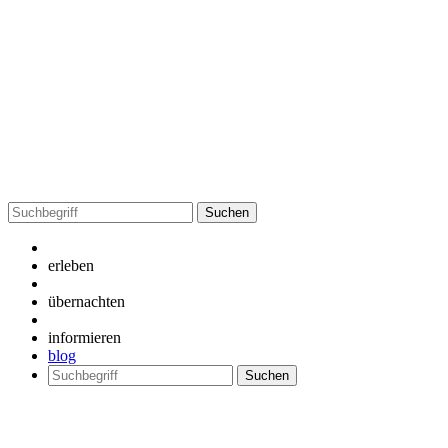
Suchen
nach:
erleben
übernachten
informieren
blog
Suchen
nach: