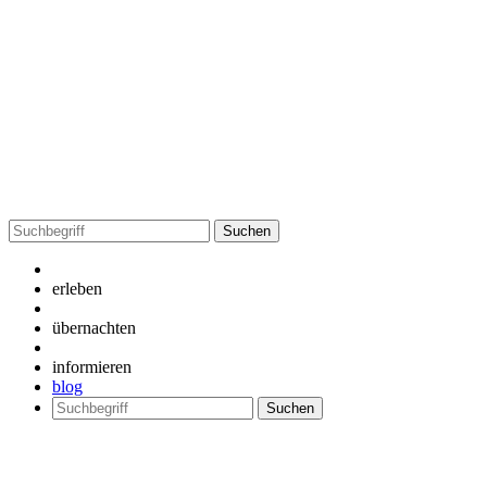
Suchen
nach:
erleben
übernachten
informieren
blog
Suchen
nach: