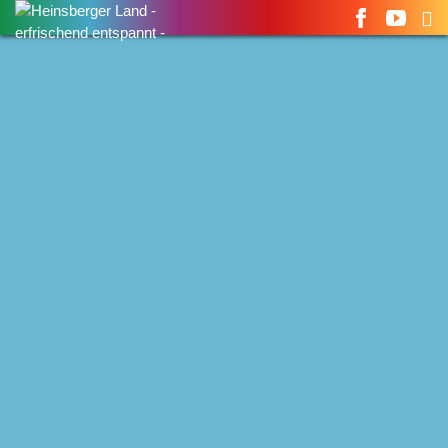
Suchen
nach: