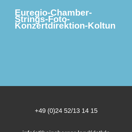
Euregio-Chamber-
Strings-Foto-
Konzertdirektion-Koltun
+49 (0)24 52/13 14 15