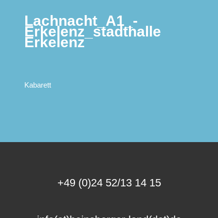
Lachnacht_A1_-
Erkelenz_stadthalle
Erkelenz
Kabarett
+49 (0)24 52/13 14 15