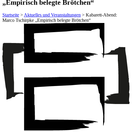
„Empirisch belegte Brötchen“
Startseite
>
Aktuelles und Veranstaltungen
> Kabarett-Abend:
Marco Tschirpke „Empirisch belegte Brötchen“