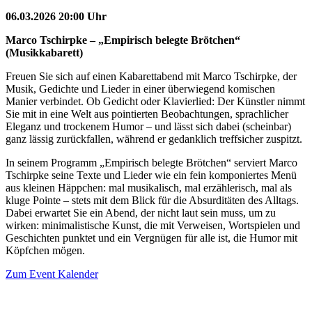
06.03.2026 20:00 Uhr
Marco Tschirpke – „Empirisch belegte Brötchen“
(Musikkabarett)
Freuen Sie sich auf einen Kabarettabend mit Marco Tschirpke, der
Musik, Gedichte und Lieder in einer überwiegend komischen
Manier verbindet. Ob Gedicht oder Klavierlied: Der Künstler nimmt
Sie mit in eine Welt aus pointierten Beobachtungen, sprachlicher
Eleganz und trockenem Humor – und lässt sich dabei (scheinbar)
ganz lässig zurückfallen, während er gedanklich treffsicher zuspitzt.
In seinem Programm „Empirisch belegte Brötchen“ serviert Marco
Tschirpke seine Texte und Lieder wie ein fein komponiertes Menü
aus kleinen Häppchen: mal musikalisch, mal erzählerisch, mal als
kluge Pointe – stets mit dem Blick für die Absurditäten des Alltags.
Dabei erwartet Sie ein Abend, der nicht laut sein muss, um zu
wirken: minimalistische Kunst, die mit Verweisen, Wortspielen und
Geschichten punktet und ein Vergnügen für alle ist, die Humor mit
Köpfchen mögen.
Zum Event Kalender
VERANSTALTUNGSORT