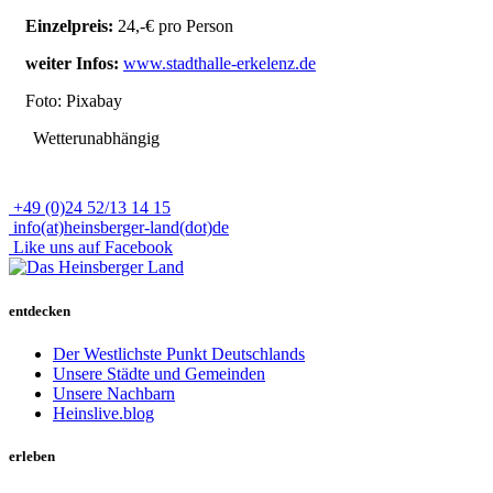
Einzelpreis:
24,-€ pro Person
weiter Infos:
www.stadthalle-erkelenz.de
Foto: Pixabay
Wetterunabhängig
+49 (0)24 52/13 14 15
info(at)heinsberger-land(dot)de
Like uns auf Facebook
entdecken
Der Westlichste Punkt Deutschlands
Unsere Städte und Gemeinden
Unsere Nachbarn
Heinslive.blog
erleben