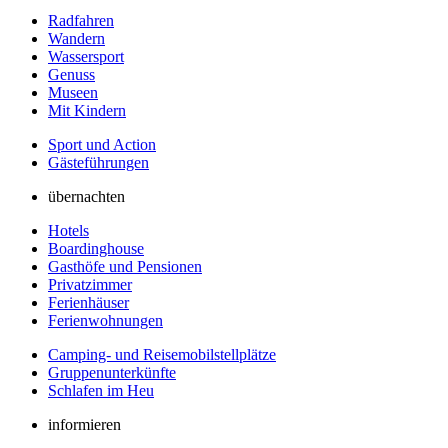
Radfahren
Wandern
Wassersport
Genuss
Museen
Mit Kindern
Sport und Action
Gästeführungen
übernachten
Hotels
Boardinghouse
Gasthöfe und Pensionen
Privatzimmer
Ferienhäuser
Ferienwohnungen
Camping- und Reisemobilstellplätze
Gruppenunterkünfte
Schlafen im Heu
informieren