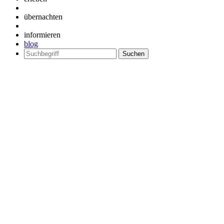
übernachten
informieren
blog
Suchen
nach: