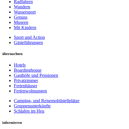
Radfahren
Wandern
Wassersport
Genuss
Museen
Mit Kindern
Sport und Action
Gästeführungen
übernachten
Hotels
Boardinghouse
Gasthöfe und Pensionen
Privatzimmer
Ferienhäuser
Ferienwohnungen
Camping- und Reisemobilstellplätze
Gruppenunterkünfte
Schlafen im Heu
informieren