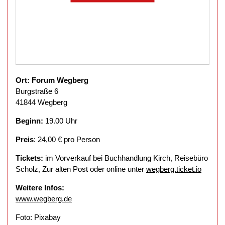
Ort: Forum Wegberg
Burgstraße 6
41844 Wegberg
Beginn:
19.00 Uhr
Preis
: 24,00 € pro Person
Tickets:
im Vorverkauf bei Buchhandlung Kirch, Reisebüro
Scholz, Zur alten Post oder online unter
wegberg.ticket.io
Weitere Infos:
www.wegberg.de
Foto: Pixabay