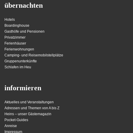
übernachten
Hotels
Boardinghouse
Gasthöfe und Pensionen
Privatzimmer
Ferienhäuser
Ferienwohnungen
Camping- und Reisemobilstellplätze
Gruppenunterkünfte
Schlafen im Heu
informieren
Aktuelles und Veranstaltungen
Adressen und Themen von A bis Z
Heins – unser Gästemagazin
Pocket-Guides
Anreise
Impressum