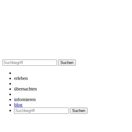
Suchen
nach:
erleben
übernachten
informieren
blog
Suchen
nach: