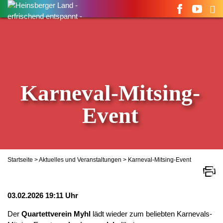
Suchen
nach:
Karneval-Mitsing-
Event
Startseite
>
Aktuelles und Veranstaltungen
> Karneval-Mitsing-Event
03.02.2026 19:11 Uhr
Der
Quartettverein Myhl
lädt wieder zum beliebten Karnevals-