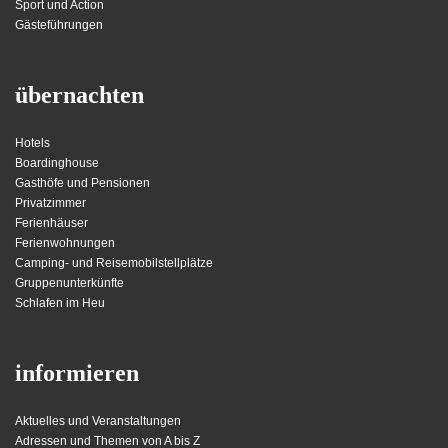
Sport und Action
Gästeführungen
übernachten
Hotels
Boardinghouse
Gasthöfe und Pensionen
Privatzimmer
Ferienhäuser
Ferienwohnungen
Camping- und Reisemobilstellplätze
Gruppenunterkünfte
Schlafen im Heu
informieren
Aktuelles und Veranstaltungen
Adressen und Themen von A bis Z