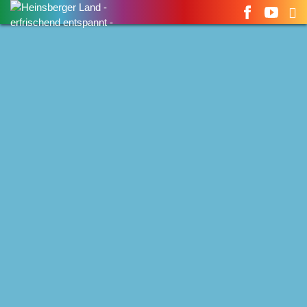
Suchen
nach: