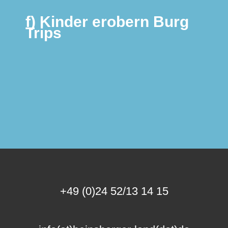
f) Kinder erobern Burg
Trips
+49 (0)24 52/13 14 15