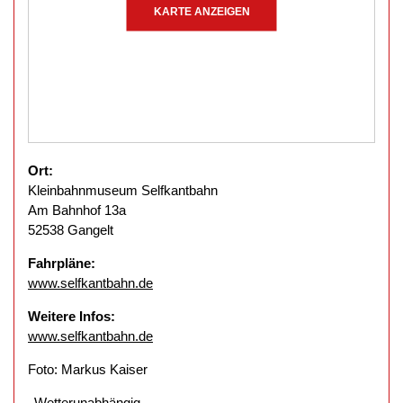
KARTE ANZEIGEN
Ort:
Kleinbahnmuseum Selfkantbahn
Am Bahnhof 13a
52538 Gangelt
Fahrpläne:
www.selfkantbahn.de
Weitere Infos:
www.selfkantbahn.de
Foto: Markus Kaiser
Wetterunabhängig