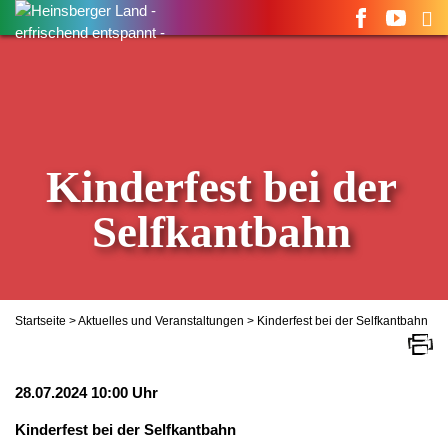
Suchen
nach:
Kinderfest bei der
Selfkantbahn
Startseite
>
Aktuelles und Veranstaltungen
> Kinderfest bei der Selfkantbahn
28.07.2024 10:00 Uhr
Kinderfest bei der Selfkantbahn