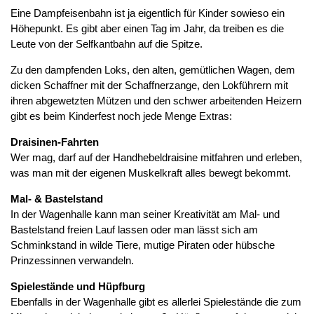
Eine Dampfeisenbahn ist ja eigentlich für Kinder sowieso ein
Höhepunkt. Es gibt aber einen Tag im Jahr, da treiben es die
Leute von der Selfkantbahn auf die Spitze.
Zu den dampfenden Loks, den alten, gemütlichen Wagen, dem
dicken Schaffner mit der Schaffnerzange, den Lokführern mit
ihren abgewetzten Mützen und den schwer arbeitenden Heizern
gibt es beim Kinderfest noch jede Menge Extras:
Draisinen-Fahrten
Wer mag, darf auf der Handhebeldraisine mitfahren und erleben,
was man mit der eigenen Muskelkraft alles bewegt bekommt.
Mal- & Bastelstand
In der Wagenhalle kann man seiner Kreativität am Mal- und
Bastelstand freien Lauf lassen oder man lässt sich am
Schminkstand in wilde Tiere, mutige Piraten oder hübsche
Prinzessinnen verwandeln.
Spielestände und Hüpfburg
Ebenfalls in der Wagenhalle gibt es allerlei Spielestände die zum