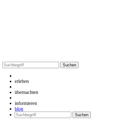
Suchen
nach:
erleben
übernachten
informieren
blog
Suchen
nach: