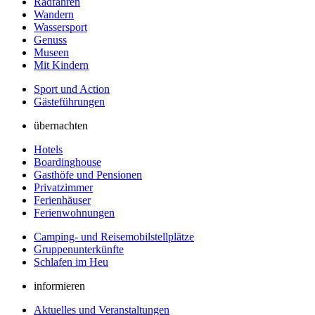
Radfahren
Wandern
Wassersport
Genuss
Museen
Mit Kindern
Sport und Action
Gästeführungen
übernachten
Hotels
Boardinghouse
Gasthöfe und Pensionen
Privatzimmer
Ferienhäuser
Ferienwohnungen
Camping- und Reisemobilstellplätze
Gruppenunterkünfte
Schlafen im Heu
informieren
Aktuelles und Veranstaltungen