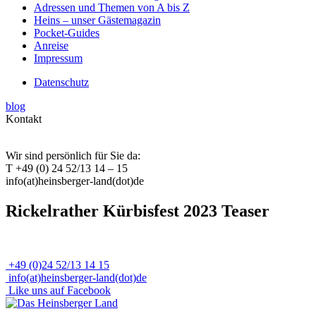
Adressen und Themen von A bis Z
Heins – unser Gästemagazin
Pocket-Guides
Anreise
Impressum
Datenschutz
blog
Kontakt
Wir sind persönlich für Sie da:
T +49 (0) 24 52/13 14 – 15
info(at)heinsberger-land(dot)de
Rickelrather Kürbisfest 2023 Teaser
+49 (0)24 52/13 14 15
info(at)heinsberger-land(dot)de
Like uns auf Facebook