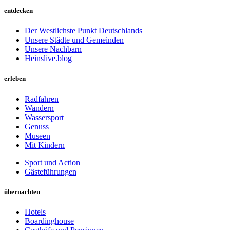
entdecken
Der Westlichste Punkt Deutschlands
Unsere Städte und Gemeinden
Unsere Nachbarn
Heinslive.blog
erleben
Radfahren
Wandern
Wassersport
Genuss
Museen
Mit Kindern
Sport und Action
Gästeführungen
übernachten
Hotels
Boardinghouse