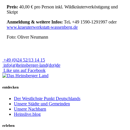
Preis:
40,00 € pro Person inkl. Wildkräuterverköstigung und
Skript
Anmeldung & weitere Infos:
Tel
.
+49 1590-1291997 oder
www.kraeuterwerkstatt-wassenberg.de
Foto: Oliver Neumann
+49 (0)24 52/13 14 15
info(at)heinsberger-land(dot)de
Like uns auf Facebook
entdecken
Der Westlichste Punkt Deutschlands
Unsere Städte und Gemeinden
Unsere Nachbarn
Heinslive.blog
erleben