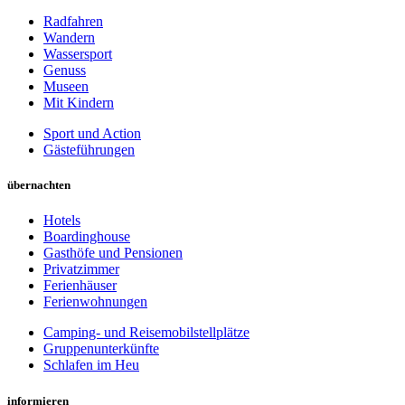
Radfahren
Wandern
Wassersport
Genuss
Museen
Mit Kindern
Sport und Action
Gästeführungen
übernachten
Hotels
Boardinghouse
Gasthöfe und Pensionen
Privatzimmer
Ferienhäuser
Ferienwohnungen
Camping- und Reisemobilstellplätze
Gruppenunterkünfte
Schlafen im Heu
informieren