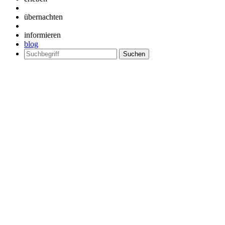
übernachten
informieren
blog
Suchen
nach: