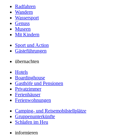
Radfahren
Wandern
Wassersport
Genuss
Museen
Mit Kindern
Sport und Action
Gästeführungen
übernachten
Hotels
Boardinghouse
Gasthöfe und Pensionen
Privatzimmer
Ferienhäuser
Ferienwohnungen
Camping- und Reisemobilstellplätze
Gruppenunterkünfte
Schlafen im Heu
informieren