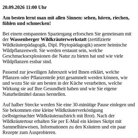
20.09.2026 11:00 Uhr
Am besten lernt man mit allen Sinnen: sehen, hören, riechen,
fühlen und schmecken!
Bei einem entspannten Spaziergang erforschen Sie gemeinsam mit
der
Wassenberger Wildkräuterwerkstatt
(zertifizierte
Wildkräuterpädagogik, Dipl. Phytopädagogik) unsere heimische
Wildpflanzenwelt. Sie werden erstaunt sein, welche
Geschmacksexplosionen die Natur zu bieten hat und wie viele
Wildpflanzen essbar sind.
Passend zur jeweiligen Jahreszeit wird Ihnen erklärt, welche
Pflanzen oder Pflanzenteile jetzt gesammelt werden können, wie
und wozu Sie sie am besten in der Küche verarbeiten, welche
Wirkung sie auf Ihre Gesundheit haben und wie Sie eigene
Naturheilmittel daraus herstellen.
Auf halber Strecke werden Sie eine 30-minütige Pause einlegen und
Sie bekommen eine kleine Wildkräuterverköstigung
(selbstgemachter Wildkräuteraufstrich mit Brot). Nach der
Wildkräutertour erhalten Sie per E-Mail ein kleines Skript mit
Sammelhinweisen, Informationen zu den Kräutern und ein paar
Rezepte zum Ausprobieren.