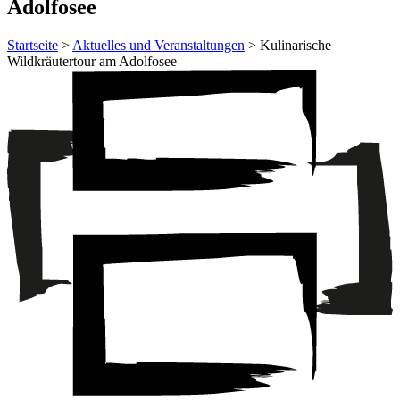
Adolfosee
Startseite
>
Aktuelles und Veranstaltungen
> Kulinarische
Wildkräutertour am Adolfosee