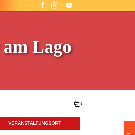
r am Lago
VERANSTALTUNGSORT