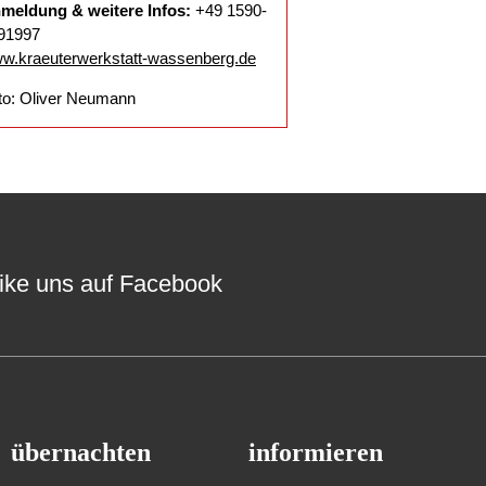
meldung & weitere Infos:
+49 1590-
91997
w.kraeuterwerkstatt-wassenberg.de
to: Oliver Neumann
ike uns auf Facebook
übernachten
informieren