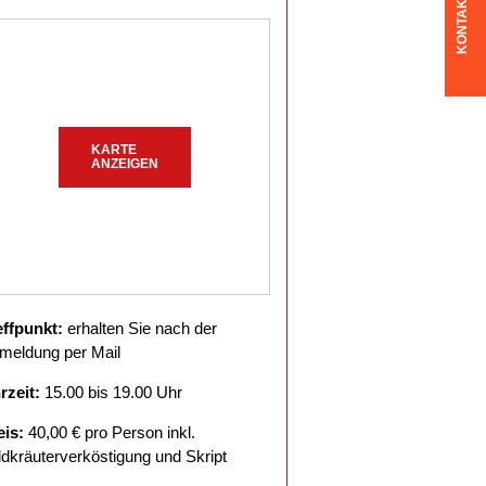
KONTAKT
KARTE
ANZEIGEN
effpunkt:
erhalten Sie nach der
meldung per Mail
rzeit:
15.00 bis 19.00 Uhr
eis:
40,00 € pro Person inkl.
ldkräuterverköstigung und Skript