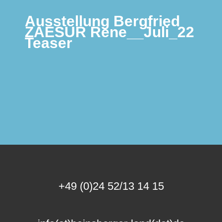
Ausstellung Bergfried
ZAESUR Rene__Juli_22
Teaser
+49 (0)24 52/13 14 15