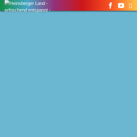
Suchen
nach: