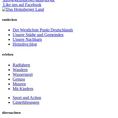
Like uns auf Facebook
entdecken
Der Westlichste Punkt Deutschlands
Unsere Städte und Gemeinden
Unsere Nachbarn
Heinslive.blog
erleben
Radfahren
Wandern
Wassersport
Genuss
Museen
Mit Kindern
Sport und Action
Gästeführungen
übernachten