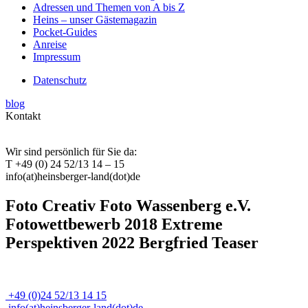
Adressen und Themen von A bis Z
Heins – unser Gästemagazin
Pocket-Guides
Anreise
Impressum
Datenschutz
blog
Kontakt
Wir sind persönlich für Sie da:
T +49 (0) 24 52/13 14 – 15
info(at)heinsberger-land(dot)de
Foto Creativ Foto Wassenberg e.V.
Fotowettbewerb 2018 Extreme
Perspektiven 2022 Bergfried Teaser
+49 (0)24 52/13 14 15
info(at)heinsberger-land(dot)de