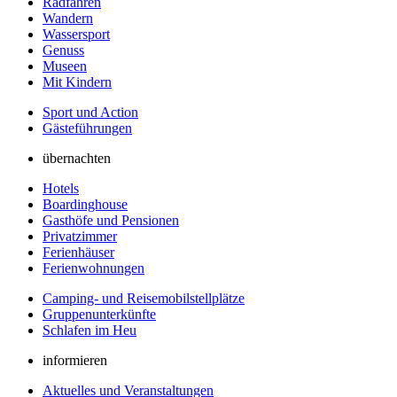
Radfahren
Wandern
Wassersport
Genuss
Museen
Mit Kindern
Sport und Action
Gästeführungen
übernachten
Hotels
Boardinghouse
Gasthöfe und Pensionen
Privatzimmer
Ferienhäuser
Ferienwohnungen
Camping- und Reisemobilstellplätze
Gruppenunterkünfte
Schlafen im Heu
informieren
Aktuelles und Veranstaltungen