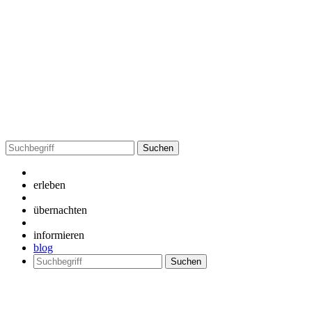
Suchen
nach:
erleben
übernachten
informieren
blog
Suchen
nach: