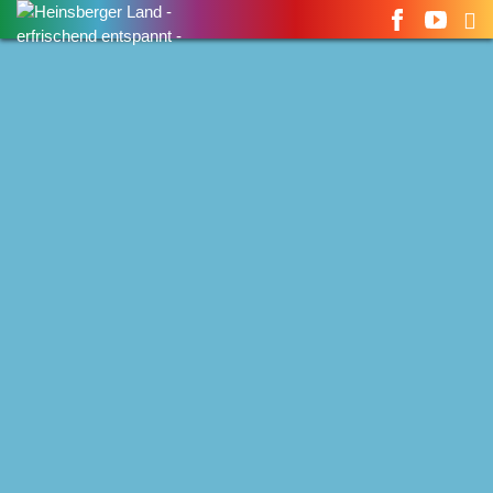
Suchen
nach: