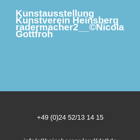
Kunstausstellung
Kunstverein Heinsberg
radermacher2__©Nicola
Gottfroh
+49 (0)24 52/13 14 15