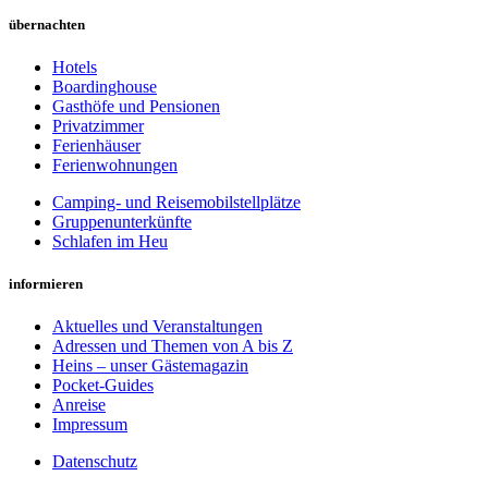
übernachten
Hotels
Boardinghouse
Gasthöfe und Pensionen
Privatzimmer
Ferienhäuser
Ferienwohnungen
Camping- und Reisemobilstellplätze
Gruppenunterkünfte
Schlafen im Heu
informieren
Aktuelles und Veranstaltungen
Adressen und Themen von A bis Z
Heins – unser Gästemagazin
Pocket-Guides
Anreise
Impressum
Datenschutz