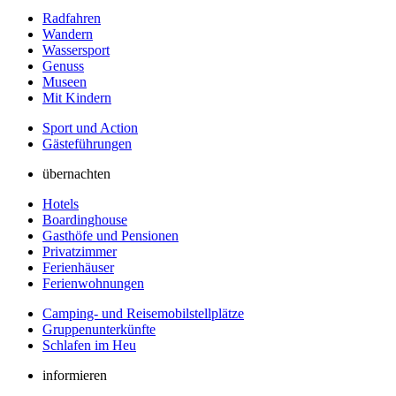
Radfahren
Wandern
Wassersport
Genuss
Museen
Mit Kindern
Sport und Action
Gästeführungen
übernachten
Hotels
Boardinghouse
Gasthöfe und Pensionen
Privatzimmer
Ferienhäuser
Ferienwohnungen
Camping- und Reisemobilstellplätze
Gruppenunterkünfte
Schlafen im Heu
informieren