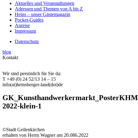
Aktuelles und Veranstaltungen
Adressen und Themen von A bis Z
Heins – unser Gästemagazin
Pocket-Guides
Anreise
Impressum
Datenschutz
blog
Kontakt
Wir sind persönlich für Sie da:
T +49 (0) 24 52/13 14 – 15
info(at)heinsberger-land(dot)de
GK_Kunsthandwerkermarkt_PosterKHM
2022-klein-1
©Stadt Geilenkirchen
erhalten von Herrn Wagner am 20.086.2022