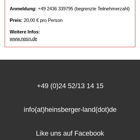
Anmeldung:
+49 2436 339795 (begrenzte Teilnehmerzahl)
Preis:
20,00 € pro Person
Weitere Infos:
www.npsn.de
+49 (0)24 52/13 14 15
info(at)heinsberger-land(dot)de
Like uns auf Facebook