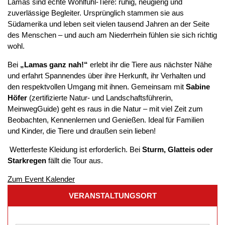
Lamas sind echte Wohlfühl-Tiere: ruhig, neugierig und
zuverlässige Begleiter. Ursprünglich stammen sie aus
Südamerika und leben seit vielen tausend Jahren an der Seite
des Menschen – und auch am Niederrhein fühlen sie sich richtig
wohl.
Bei
„Lamas ganz nah!“
erlebt ihr die Tiere aus nächster Nähe
und erfahrt Spannendes über ihre Herkunft, ihr Verhalten und
den respektvollen Umgang mit ihnen. Gemeinsam mit
Sabine
Höfer
(zertifizierte Natur- und Landschaftsführerin,
MeinwegGuide) geht es raus in die Natur – mit viel Zeit zum
Beobachten, Kennenlernen und Genießen. Ideal für Familien
und Kinder, die Tiere und draußen sein lieben!
Wetterfeste Kleidung ist erforderlich. Bei
Sturm, Glatteis oder
Starkregen
fällt die Tour aus.
Zum Event Kalender
VERANSTALTUNGSORT