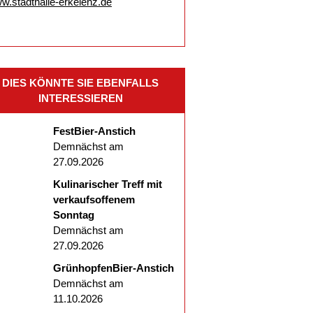
w.stadthalle-erkelenz.de
DIES KÖNNTE SIE EBENFALLS
INTERESSIEREN
FestBier-Anstich
Demnächst am
27.09.2026
Kulinarischer Treff mit
verkaufsoffenem
Sonntag
Demnächst am
27.09.2026
GrünhopfenBier-Anstich
Demnächst am
11.10.2026