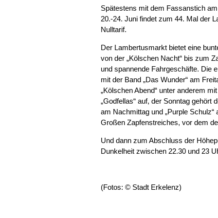
Spätestens mit dem Fassanstich am 
20.-24. Juni findet zum 44. Mal der
Nulltarif.
Der Lambertusmarkt bietet eine bun
von der „Kölschen Nacht“ bis zum 
und spannende Fahrgeschäfte. Die 
mit der Band „Das Wunder“ am Freit
„Kölschen Abend“ unter anderem mit
„Godfellas“ auf, der Sonntag gehö
am Nachmittag und „Purple Schulz“ 
Großen Zapfenstreiches, vor dem der 
Und dann zum Abschluss der Höhepu
Dunkelheit zwischen 22.30 und 23 U
(Fotos: © Stadt Erkelenz)