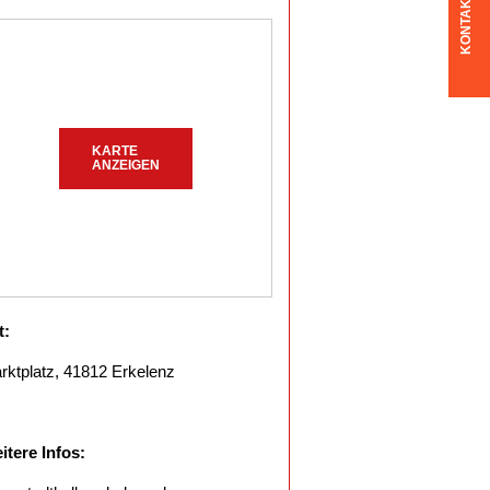
KONTAKT
KARTE
ANZEIGEN
t:
rktplatz, 41812 Erkelenz
itere Infos: