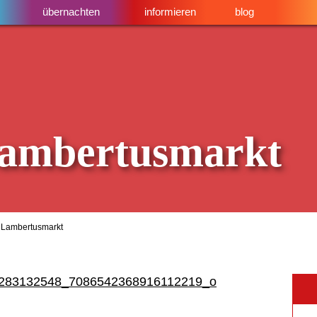
übernachten
informieren
blog
ambertusmarkt
 Lambertusmarkt