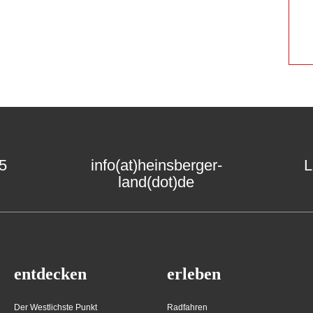
15
info(at)heinsberger-
L
land(dot)de
entdecken
erleben
Der Westlichste Punkt
Radfahren