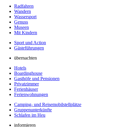
Radfahren
Wandern
Wassersport
Genuss
Museen
Mit Kindern
Sport und Action
Gästeführungen
übernachten
Hotels
Boardinghouse
Gasthöfe und Pensionen
Privatzimmer
Ferienhäuser
Ferienwohnungen
Camping- und Reisemobilstellplätze
Gruppenunterkünfte
Schlafen im Heu
informieren