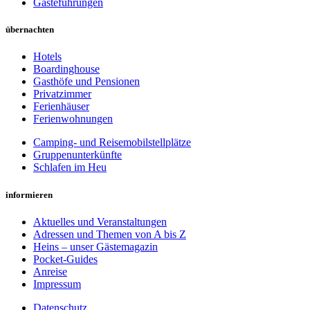
Gästeführungen
übernachten
Hotels
Boardinghouse
Gasthöfe und Pensionen
Privatzimmer
Ferienhäuser
Ferienwohnungen
Camping- und Reisemobilstellplätze
Gruppenunterkünfte
Schlafen im Heu
informieren
Aktuelles und Veranstaltungen
Adressen und Themen von A bis Z
Heins – unser Gästemagazin
Pocket-Guides
Anreise
Impressum
Datenschutz