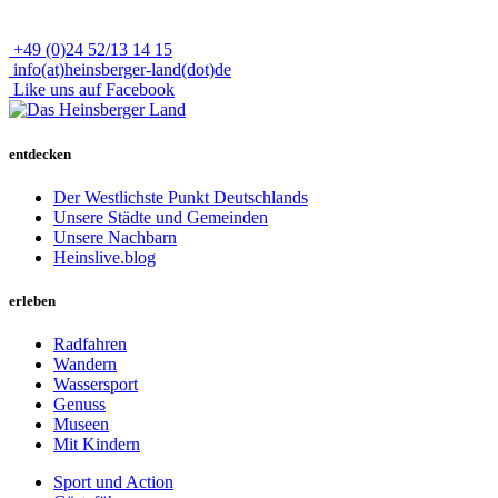
+49 (0)24 52/13 14 15
info(at)heinsberger-land(dot)de
Like uns auf Facebook
entdecken
Der Westlichste Punkt Deutschlands
Unsere Städte und Gemeinden
Unsere Nachbarn
Heinslive.blog
erleben
Radfahren
Wandern
Wassersport
Genuss
Museen
Mit Kindern
Sport und Action