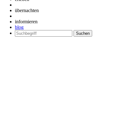
übernachten
informieren
blog
Suchen
nach: