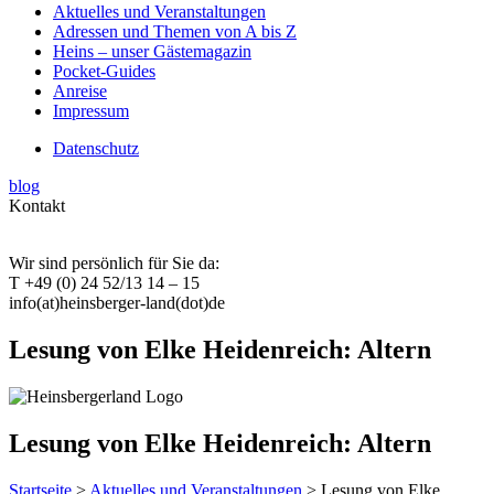
Aktuelles und Veranstaltungen
Adressen und Themen von A bis Z
Heins – unser Gästemagazin
Pocket-Guides
Anreise
Impressum
Datenschutz
blog
Kontakt
Wir sind persönlich für Sie da:
T +49 (0) 24 52/13 14 – 15
info(at)heinsberger-land(dot)de
Lesung von Elke Heidenreich: Altern
Lesung von Elke Heidenreich: Altern
Startseite
>
Aktuelles und Veranstaltungen
> Lesung von Elke