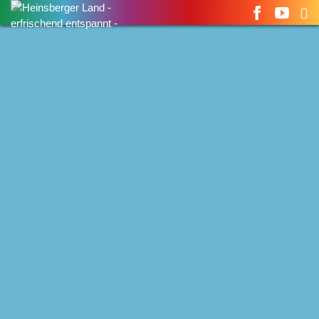
Suchen
nach: