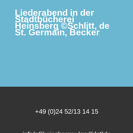
Liederabend in der
Stadtbücherei
Heinsberg ©Schlitt, de
St. Germain, Becker
+49 (0)24 52/13 14 15