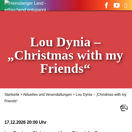
Suchen
nach:
Lou Dynia –
„Christmas with my
Friends“
Startseite
>
Aktuelles und Veranstaltungen
> Lou Dynia – „Christmas with my
Friends“
17.12.2026 20:00 Uhr