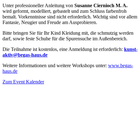
Unter professioneller Anleitung von
Susanne Ciernioch M. A.
wird geformt, modelliert, gebastelt und zum Schluss farbenfroh
bemalt. Vorkenntnisse sind nicht erforderlich. Wichtig sind vor allem
Fantasie, Neugier und Freude am Ausprobieren.
Bitte bringen Sie für Ihr Kind Kleidung mit, die schmutzig werden
darf, sowie feste Schuhe für die Spurensuche im Außenbereich.
Die Teilnahme ist kostenlos, eine Anmeldung ist erforderlich:
kunst-
aktiv@begas-haus.de
Weitere Informationen und weitere Workshops unter:
www.begas-
haus.de
Zum Event Kalender
VERANSTALTUNGSORT