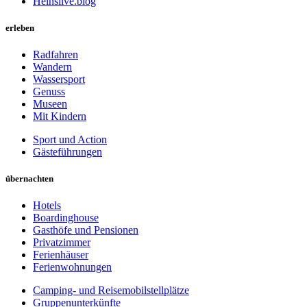
Heinslive.blog
erleben
Radfahren
Wandern
Wassersport
Genuss
Museen
Mit Kindern
Sport und Action
Gästeführungen
übernachten
Hotels
Boardinghouse
Gasthöfe und Pensionen
Privatzimmer
Ferienhäuser
Ferienwohnungen
Camping- und Reisemobilstellplätze
Gruppenunterkünfte