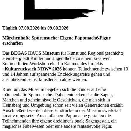
Täglich 07.08.2026 bis 09.08.2026
Märchenhafte Spurensuche: Eigene Pappmaché-Figur
erschaffen
Das
BEGAS HAUS Museum
für Kunst und Regionalgeschichte
Heinsberg lädt Kinder und Jugendliche zu einem kreativen
Sommerferien-Workshop ein. Im Rahmen des Projekts
„Kulturrucksack NRW“ 2026
können Teilnehmende zwischen 10
und 14 Jahren auf spannende Entdeckungsreise gehen und
anschließend selbst künstlerisch aktiv werden.
Rund um das Museum begeben sich die Kinder auf eine
märchenhafte Spurensuche. Dabei entdecken sie alte Sagen,
Märchen und geheimnisvolle Geschichten, die man sich in
Heinsberg und Umgebung schon seit vielen Generationen erzählt.
Anschließend werden diese Eindrücke in der Museumswerkstatt
kreativ umgesetzt: Aus einfachem Pappmaché gestalten die
Teilnehmenden ihre eigene dreidimensionale Sagengestalt, ein
magisches Fabelwesen oder eine andere fantasievolle Figur.