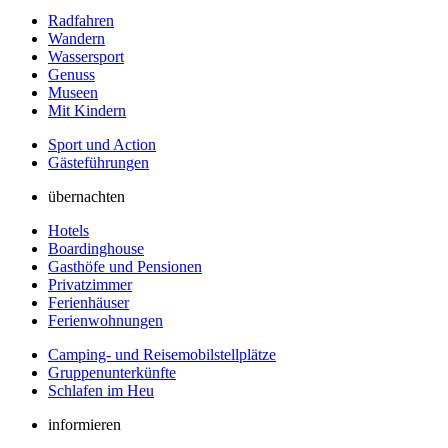
Radfahren
Wandern
Wassersport
Genuss
Museen
Mit Kindern
Sport und Action
Gästeführungen
übernachten
Hotels
Boardinghouse
Gasthöfe und Pensionen
Privatzimmer
Ferienhäuser
Ferienwohnungen
Camping- und Reisemobilstellplätze
Gruppenunterkünfte
Schlafen im Heu
informieren