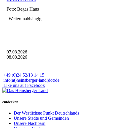
Foto: Begas Haus
Wetterunabhängig
WEITERE TERMINE
07.08.2026
08.08.2026
+49 (0)24 52/13 14 15
info(at)heinsberger-land(dot)de
Like uns auf Facebook
entdecken
Der Westlichste Punkt Deutschlands
Unsere Städte und Gemeinden
Unsere Nachbarn