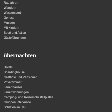
Radfahren
Wandern
Wassersport
Genuss
Museen
Mit Kindern
Sport und Action
Gästeführungen
übernachten
Hotels
Boardinghouse
Gasthöfe und Pensionen
Privatzimmer
Ferienhäuser
Ferienwohnungen
Camping- und Reisemobilstellplätze
Gruppenunterkünfte
Schlafen im Heu