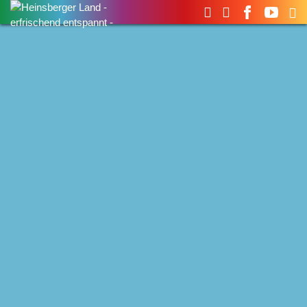
Suchen
nach: