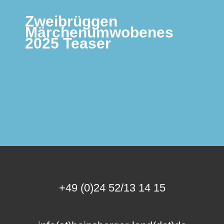
Zweibrüggen
Märchenumwobenes
2025 Teaser
+49 (0)24 52/13 14 15