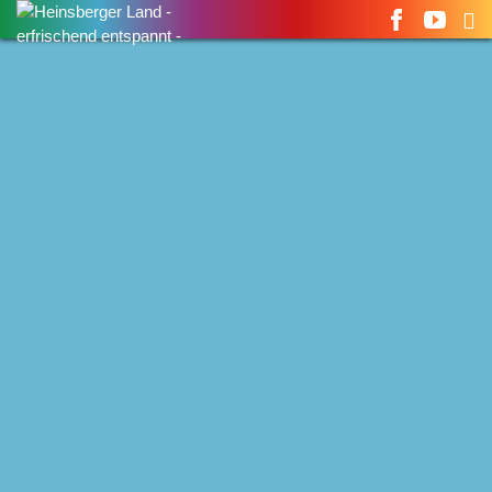
Suchen
nach: