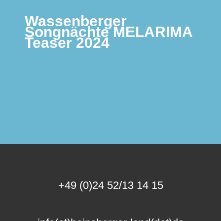
Wassenberger
Songnächte MELARIMA
Teaser 2024
+49 (0)24 52/13 14 15