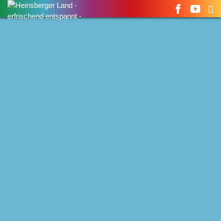
Suchen
nach: