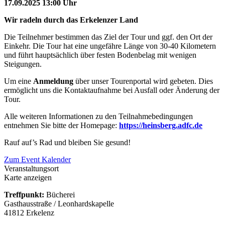
17.09.2025 13:00 Uhr
Wir radeln durch das Erkelenzer Land
Die Teilnehmer bestimmen das Ziel der Tour und ggf. den Ort der
Einkehr. Die Tour hat eine ungefähre Länge von 30-40 Kilometern
und führt hauptsächlich über festen Bodenbelag mit wenigen
Steigungen.
Um eine
Anmeldung
über unser Tourenportal wird gebeten. Dies
ermöglicht uns die Kontaktaufnahme bei Ausfall oder Änderung der
Tour.
Alle weiteren Informationen zu den Teilnahmebedingungen
entnehmen Sie bitte der Homepage:
https://heinsberg.adfc.de
Rauf auf’s Rad und bleiben Sie gesund!
Zum Event Kalender
Veranstaltungsort
Karte anzeigen
Treffpunkt:
Bücherei
Gasthausstraße / Leonhardskapelle
41812 Erkelenz