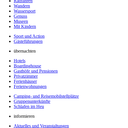
Radfahren
Wandern
Wassersport
Genuss
Museen
Mit Kindern
Sport und Action
Gästeführungen
übernachten
Hotels
Boardinghouse
Gasthöfe und Pensionen
Privatzimmer
Ferienhäuser
Ferienwohnungen
Camping- und Reisemobilstellplätze
Gruppenunterkünfte
Schlafen im Heu
informieren
Aktuelles und Veranstaltungen