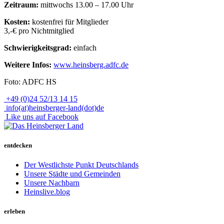
Zeitraum:
mittwochs 13.00 – 17.00 Uhr
Kosten:
kostenfrei für Mitglieder
3,-€ pro Nichtmitglied
Schwierigkeitsgrad:
einfach
Weitere Infos:
www.heinsberg.adfc.de
Foto: ADFC HS
+49 (0)24 52/13 14 15
info(at)heinsberger-land(dot)de
Like uns auf Facebook
entdecken
Der Westlichste Punkt Deutschlands
Unsere Städte und Gemeinden
Unsere Nachbarn
Heinslive.blog
erleben