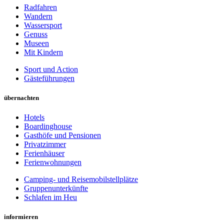
Radfahren
Wandern
Wassersport
Genuss
Museen
Mit Kindern
Sport und Action
Gästeführungen
übernachten
Hotels
Boardinghouse
Gasthöfe und Pensionen
Privatzimmer
Ferienhäuser
Ferienwohnungen
Camping- und Reisemobilstellplätze
Gruppenunterkünfte
Schlafen im Heu
informieren