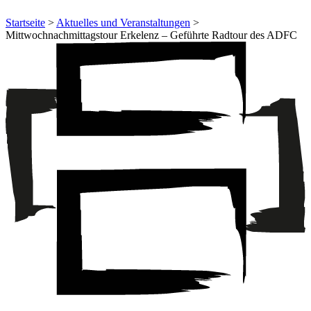
Startseite
>
Aktuelles und Veranstaltungen
>
Mittwochnachmittagstour Erkelenz – Geführte Radtour des ADFC